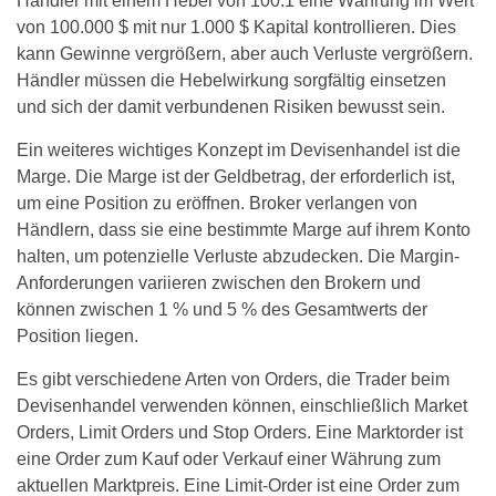
Händler mit einem Hebel von 100:1 eine Währung im Wert
von 100.000 $ mit nur 1.000 $ Kapital kontrollieren. Dies
kann Gewinne vergrößern, aber auch Verluste vergrößern.
Händler müssen die Hebelwirkung sorgfältig einsetzen
und sich der damit verbundenen Risiken bewusst sein.
Ein weiteres wichtiges Konzept im Devisenhandel ist die
Marge. Die Marge ist der Geldbetrag, der erforderlich ist,
um eine Position zu eröffnen. Broker verlangen von
Händlern, dass sie eine bestimmte Marge auf ihrem Konto
halten, um potenzielle Verluste abzudecken. Die Margin-
Anforderungen variieren zwischen den Brokern und
können zwischen 1 % und 5 % des Gesamtwerts der
Position liegen.
Es gibt verschiedene Arten von Orders, die Trader beim
Devisenhandel verwenden können, einschließlich Market
Orders, Limit Orders und Stop Orders. Eine Marktorder ist
eine Order zum Kauf oder Verkauf einer Währung zum
aktuellen Marktpreis. Eine Limit-Order ist eine Order zum