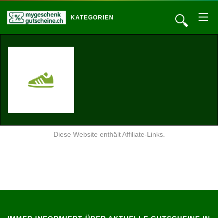
🔍
KATEGORIEN
Diese Website enthält Affiliate-Links.