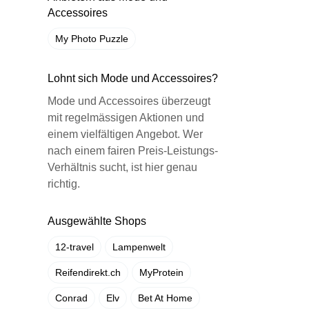
Accessoires
My Photo Puzzle
Lohnt sich Mode und Accessoires?
Mode und Accessoires überzeugt
mit regelmässigen Aktionen und
einem vielfältigen Angebot. Wer
nach einem fairen Preis-Leistungs-
Verhältnis sucht, ist hier genau
richtig.
Ausgewählte Shops
12-travel
Lampenwelt
Reifendirekt.ch
MyProtein
Conrad
Elv
Bet At Home