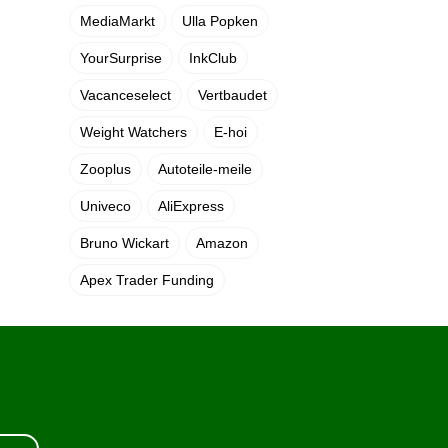
MediaMarkt
Ulla Popken
YourSurprise
InkClub
Vacanceselect
Vertbaudet
Weight Watchers
E-hoi
Zooplus
Autoteile-meile
Univeco
AliExpress
Bruno Wickart
Amazon
Apex Trader Funding