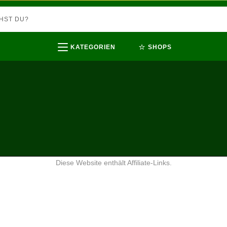
⭐
KATEGORIEN
SHOPS
Diese Website enthält Affiliate-Links.