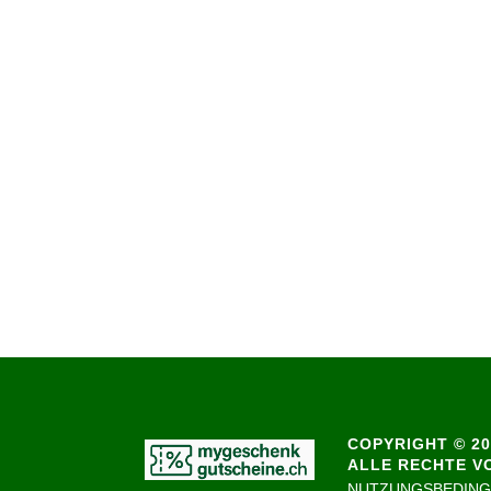
COPYRIGHT © 20
ALLE RECHTE V
NUTZUNGSBEDIN