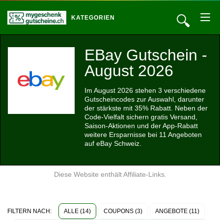
🔍
KATEGORIEN
EBay Gutschein -
August 2026
Im August 2026 stehen 3 verschiedene
Gutscheincodes zur Auswahl, darunter
der stärkste mit 35% Rabatt. Neben der
Code-Vielfalt sichern gratis Versand,
Saison-Aktionen und der App-Rabatt
weitere Ersparnisse bei 11 Angeboten
auf eBay Schweiz.
Diese Website enthält Affiliate-Links.
ALLE (14)
COUPONS (3)
ANGEBOTE (11)
FILTERN NACH: