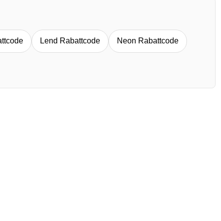
ttcode
Lend Rabattcode
Neon Rabattcode