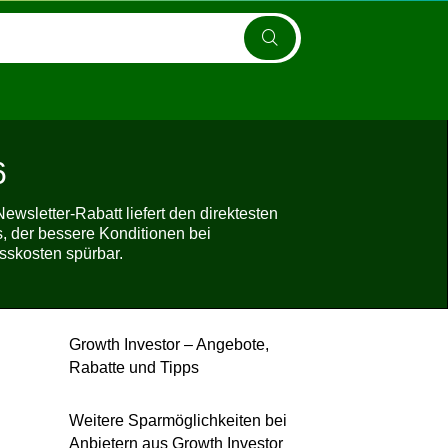
6
wsletter-Rabatt liefert den direktesten
 der bessere Konditionen bei
sskosten spürbar.
Growth Investor – Angebote,
Rabatte und Tipps
Weitere Sparmöglichkeiten bei
Anbietern aus Growth Investor