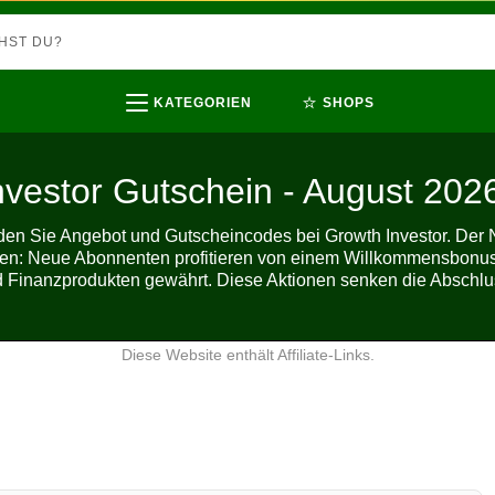
⭐
KATEGORIEN
SHOPS
nvestor Gutschein - August 202
den Sie Angebot und Gutscheincodes bei Growth Investor. Der Ne
en: Neue Abonnenten profitieren von einem Willkommensbonus,
d Finanzprodukten gewährt. Diese Aktionen senken die Abschlu
Diese Website enthält Affiliate-Links.