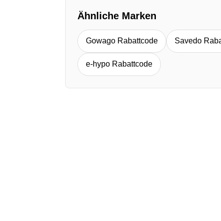
Ähnliche Marken
Gowago Rabattcode
Savedo Raba
e-hypo Rabattcode