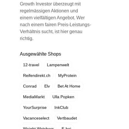
Growth Investor überzeugt mit
regelmässigen Aktionen und
einem vielfältigen Angebot. Wer
nach einem fairen Preis-Leistungs-
Verhältnis sucht, ist hier genau
richtig.
Ausgewählte Shops
12-travel
Lampenwelt
Reifendirekt.ch
MyProtein
Conrad
Elv
Bet At Home
MediaMarkt
Ulla Popken
YourSurprise
InkClub
Vacanceselect
Vertbaudet
Weight Watchers
E-hoi