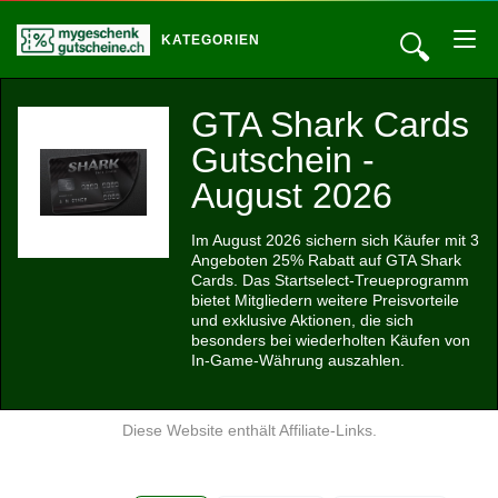
🔍
KATEGORIEN
GTA Shark Cards
Gutschein -
August 2026
Im August 2026 sichern sich Käufer mit 3
Angeboten 25% Rabatt auf GTA Shark
Cards. Das Startselect-Treueprogramm
bietet Mitgliedern weitere Preisvorteile
und exklusive Aktionen, die sich
besonders bei wiederholten Käufen von
In-Game-Währung auszahlen.
Diese Website enthält Affiliate-Links.