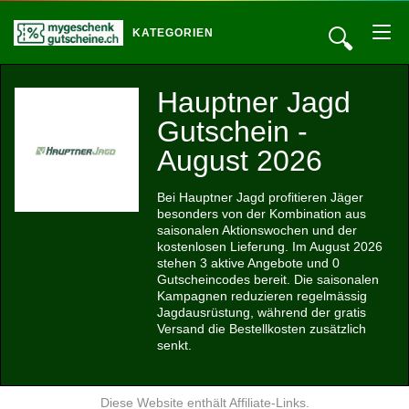
🔍
KATEGORIEN
Hauptner Jagd
Gutschein -
August 2026
Bei Hauptner Jagd profitieren Jäger
besonders von der Kombination aus
saisonalen Aktionswochen und der
kostenlosen Lieferung. Im August 2026
stehen 3 aktive Angebote und 0
Gutscheincodes bereit. Die saisonalen
Kampagnen reduzieren regelmässig
Jagdausrüstung, während der gratis
Versand die Bestellkosten zusätzlich
senkt.
Diese Website enthält Affiliate-Links.