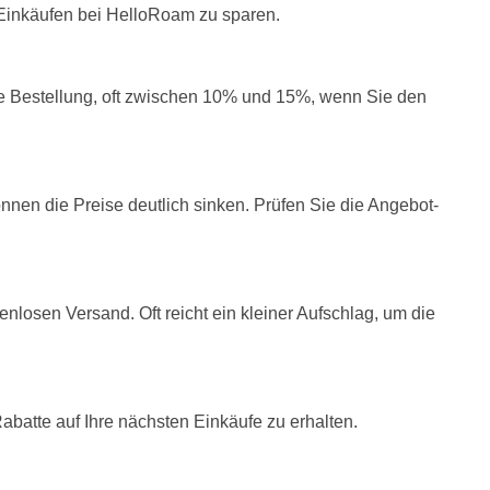
 Einkäufen bei HelloRoam zu sparen.
ste Bestellung, oft zwischen 10% und 15%, wenn Sie den
nen die Preise deutlich sinken. Prüfen Sie die Angebot-
nlosen Versand. Oft reicht ein kleiner Aufschlag, um die
batte auf Ihre nächsten Einkäufe zu erhalten.