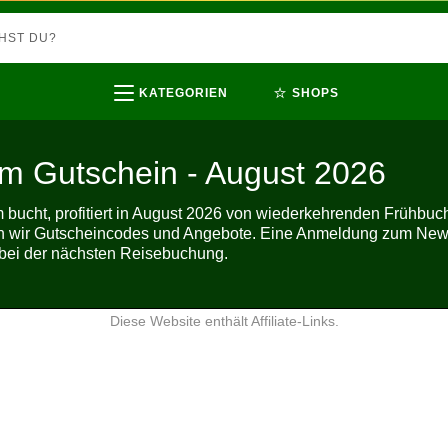
⭐
KATEGORIEN
SHOPS
m Gutschein - August 2026
bucht, profitiert in August 2026 von wiederkehrenden Frühbuc
ten wir Gutscheincodes und Angebote. Eine Anmeldung zum News
t bei der nächsten Reisebuchung.
Diese Website enthält Affiliate-Links.