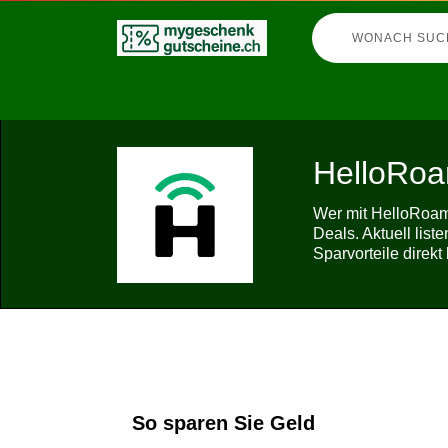
HelloRoa
Wer mit HelloRoam 
Deals. Aktuell lis
Sparvorteile direk
So sparen Sie Geld