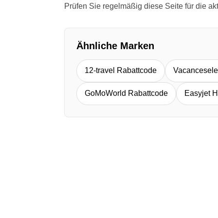
Prüfen Sie regelmäßig diese Seite für die a
Ähnliche Marken
12-travel Rabattcode
Vacancesele
GoMoWorld Rabattcode
Easyjet H