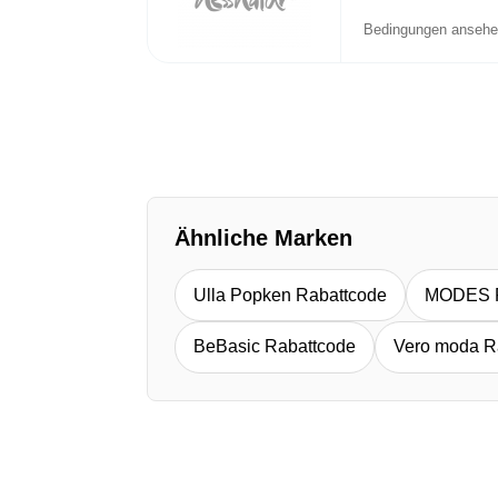
Bedingungen anseh
Ähnliche Marken
Ulla Popken Rabattcode
MODES R
BeBasic Rabattcode
Vero moda R