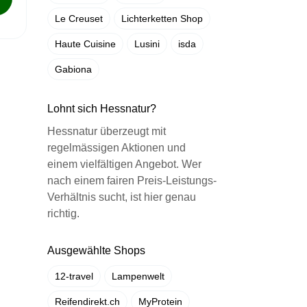
Le Creuset
Lichterketten Shop
Haute Cuisine
Lusini
isda
Gabiona
Lohnt sich Hessnatur?
Hessnatur überzeugt mit
regelmässigen Aktionen und
einem vielfältigen Angebot. Wer
nach einem fairen Preis-Leistungs-
Verhältnis sucht, ist hier genau
richtig.
Ausgewählte Shops
12-travel
Lampenwelt
Reifendirekt.ch
MyProtein