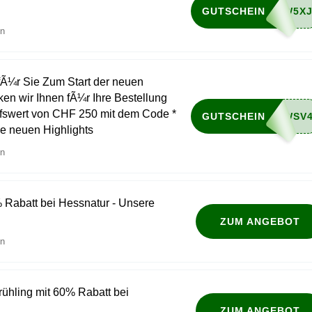
GUTSCHEIN
en
fÃ¼r Sie Zum Start der neuen
ken wir Ihnen fÃ¼r Ihre Bestellung
fswert von CHF 250 mit dem Code *
GUTSCHEIN
e neuen Highlights
en
 Rabatt bei Hessnatur - Unsere
ZUM ANGEBOT
en
rühling mit 60% Rabatt bei
ZUM ANGEBOT