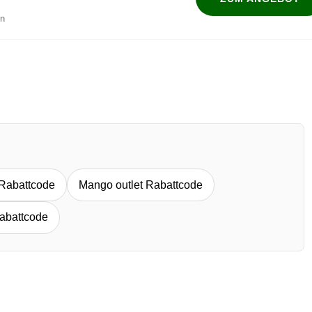
en
abattcode
Mango outlet Rabattcode
abattcode