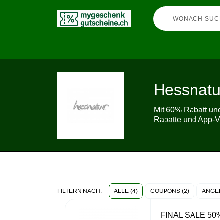
Hessnatu
Mit 60% Rabatt un
Rabatte und App-Vo
ALLE (4)
COUPONS (2)
ANGEB
FILTERN NACH:
FINAL SALE 50% a