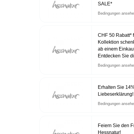
SALE*
Bedingungen anseh
CHF 50 Rabatt* 
Kollektion schen
ab einem Einkau
Entdecken Sie di
Bedingungen anseh
Erhalten Sie 14%
Liebeserklärung!
Bedingungen anseh
Feiern Sie den F
Hessnatur!