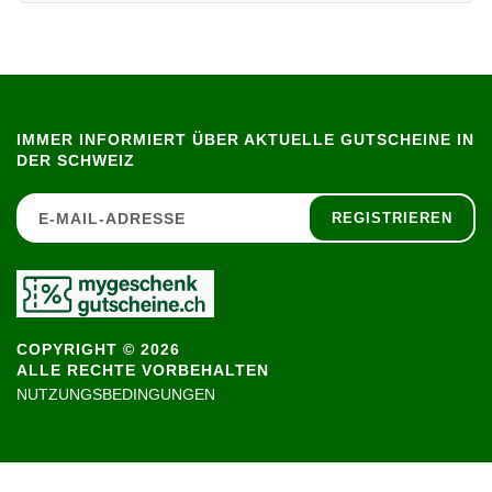
IMMER INFORMIERT ÜBER AKTUELLE GUTSCHEINE IN
DER SCHWEIZ
REGISTRIEREN
COPYRIGHT © 2026
ALLE RECHTE VORBEHALTEN
NUTZUNGSBEDINGUNGEN