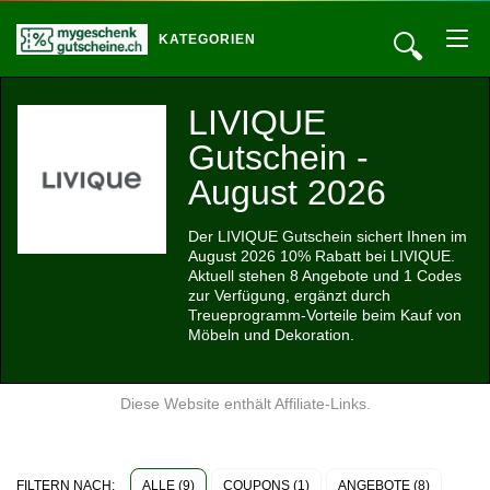
🔍
KATEGORIEN
LIVIQUE
Gutschein -
August 2026
Der LIVIQUE Gutschein sichert Ihnen im
August 2026 10% Rabatt bei LIVIQUE.
Aktuell stehen 8 Angebote und 1 Codes
zur Verfügung, ergänzt durch
Treueprogramm-Vorteile beim Kauf von
Möbeln und Dekoration.
Diese Website enthält Affiliate-Links.
ALLE (9)
COUPONS (1)
ANGEBOTE (8)
FILTERN NACH: