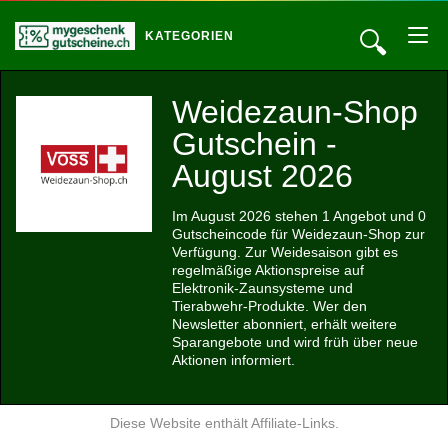
🔍
KATEGORIEN
Weidezaun-Shop
Gutschein -
August 2026
Im August 2026 stehen 1 Angebot und 0
Gutscheincode für Weidezaun-Shop zur
Verfügung. Zur Weidesaison gibt es
regelmäßige Aktionspreise auf
Elektronik-Zaunsysteme und
Tierabwehr-Produkte. Wer den
Newsletter abonniert, erhält weitere
Sparangebote und wird früh über neue
Aktionen informiert.
Diese Website enthält Affiliate-Links.