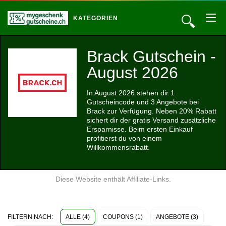
🔍
KATEGORIEN
Brack Gutschein -
August 2026
In August 2026 stehen dir 1
Gutscheincode und 3 Angebote bei
Brack zur Verfügung. Neben 20% Rabatt
sichert dir der gratis Versand zusätzliche
Ersparnisse. Beim ersten Einkauf
profitierst du von einem
Willkommensrabatt.
Diese Website enthält Affiliate-Links.
ALLE (4)
COUPONS (1)
ANGEBOTE (3)
FILTERN NACH: