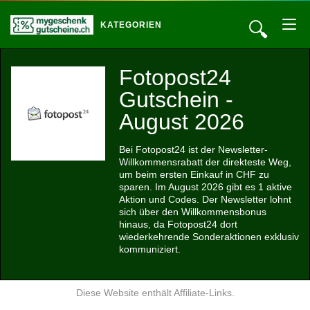
🔍
KATEGORIEN
Fotopost24
Gutschein -
August 2026
Bei Fotopost24 ist der Newsletter-
Willkommensrabatt der direkteste Weg,
um beim ersten Einkauf in CHF zu
sparen. Im August 2026 gibt es 1 aktive
Aktion und Codes. Der Newsletter lohnt
sich über den Willkommensbonus
hinaus, da Fotopost24 dort
wiederkehrende Sonderaktionen exklusiv
kommuniziert.
Diese Website enthält Affiliate-Links.