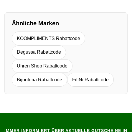
Ähnliche Marken
KOOMPLIMENTS Rabattcode
Degussa Rabattcode
Uhren Shop Rabattcode
Bijouteria Rabattcode
FiliNi Rabattcode
IMMER INFORMIERT ÜBER AKTUELLE GUTSCHEINE IN