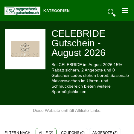
🔍
KATEGORIEN
CELEBRIDE
Gutschein -
August 2026
Bei CELEBRIDE im August 2026 15%
Rabatt sichern. 2 Angebote und 0
Gutscheincodes stehen bereit. Saisonale
Aktionswochen im Uhren- und
Schmuckbereich bieten weitere
Sparmöglichkeiten.
Diese Website enthält Affiliate-Links.
ALLE (2)
COUPONS (0)
ANGEBOTE (2)
FILTERN NACH: