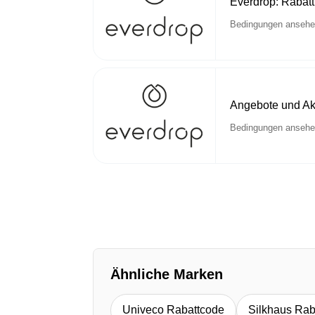
Everdrop: Rabatt
Bedingungen anseh
Angebote und Ak
Bedingungen anseh
Ähnliche Marken
Univeco Rabattcode
Silkhaus Rab