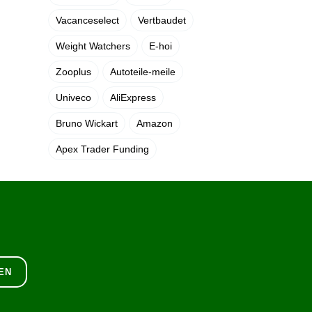
Vacanceselect
Vertbaudet
Weight Watchers
E-hoi
Zooplus
Autoteile-meile
Univeco
AliExpress
Bruno Wickart
Amazon
Apex Trader Funding
EN