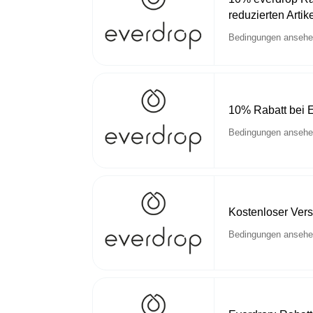
reduzierten Artik
Bedingungen anseh
10% Rabatt bei 
Bedingungen anseh
Kostenloser Ver
Bedingungen anseh