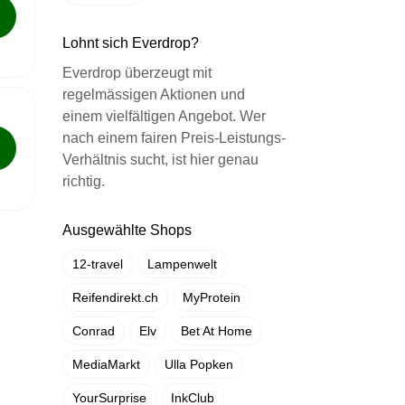
Lohnt sich Everdrop?
Everdrop überzeugt mit
regelmässigen Aktionen und
einem vielfältigen Angebot. Wer
nach einem fairen Preis-Leistungs-
Verhältnis sucht, ist hier genau
richtig.
Ausgewählte Shops
12-travel
Lampenwelt
Reifendirekt.ch
MyProtein
Conrad
Elv
Bet At Home
MediaMarkt
Ulla Popken
YourSurprise
InkClub