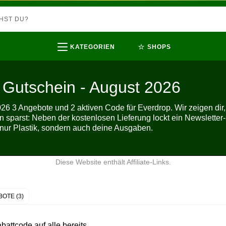
⭐
KATEGORIEN
SHOPS
 Gutschein - August 2026
26 3 Angebote und 2 aktiven Code für Everdrop. Wir zeigen dir,
 sparst: Neben der kostenlosen Lieferung lockt ein Newsletter-
t nur Plastik, sondern auch deine Ausgaben.
Diese Website enthält Affiliate-Links.
OTE (3)
attcode auf alle bereits