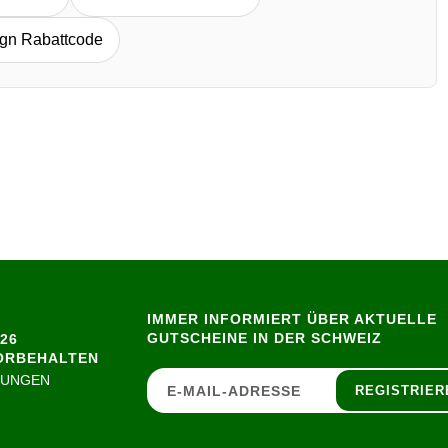
gn Rabattcode
IMMER INFORMIERT ÜBER AKTUELLE
GUTSCHEINE IN DER SCHWEIZ
26
ORBEHALTEN
GUNGEN
REGISTRIER