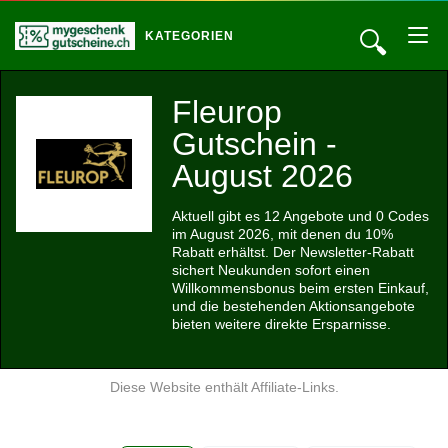
🔍
KATEGORIEN
Fleurop
Gutschein -
August 2026
Aktuell gibt es 12 Angebote und 0 Codes
im August 2026, mit denen du 10%
Rabatt erhältst. Der Newsletter-Rabatt
sichert Neukunden sofort einen
Willkommensbonus beim ersten Einkauf,
und die bestehenden Aktionsangebote
bieten weitere direkte Ersparnisse.
Diese Website enthält Affiliate-Links.