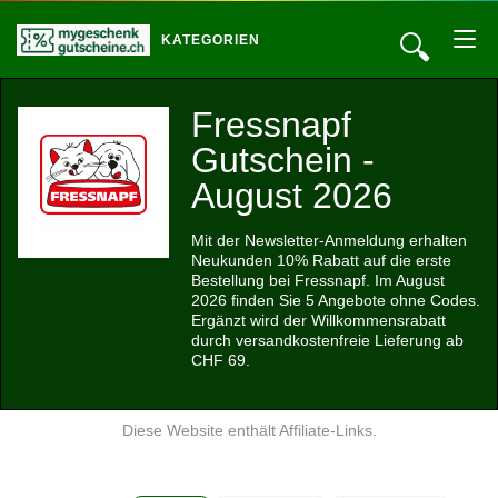
🔍
KATEGORIEN
Fressnapf
Gutschein -
August 2026
Mit der Newsletter-Anmeldung erhalten
Neukunden 10% Rabatt auf die erste
Bestellung bei Fressnapf. Im August
2026 finden Sie 5 Angebote ohne Codes.
Ergänzt wird der Willkommensrabatt
durch versandkostenfreie Lieferung ab
CHF 69.
Diese Website enthält Affiliate-Links.