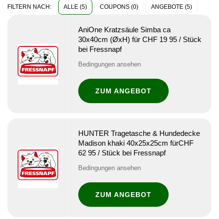
ALLE (5)
COUPONS (0)
ANGEBOTE (5)
FILTERN NACH:
AniOne Kratzsäule Simba ca
30x40cm (ØxH) für CHF 19 95 / Stück
bei Fressnapf
Bedingungen ansehen
ZUM ANGEBOT
HUNTER Tragetasche & Hundedecke
Madison khaki 40x25x25cm fürCHF
62 95 / Stück bei Fressnapf
Bedingungen ansehen
ZUM ANGEBOT