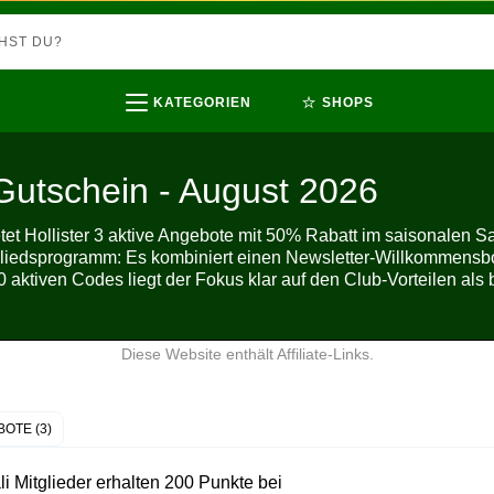
⭐
KATEGORIEN
SHOPS
 Gutschein - August 2026
et Hollister 3 aktive Angebote mit 50% Rabatt im saisonalen Sal
gliedsprogramm: Es kombiniert einen Newsletter-Willkommensbo
0 aktiven Codes liegt der Fokus klar auf den Club-Vorteilen als
Diese Website enthält Affiliate-Links.
OTE (3)
li Mitglieder erhalten 200 Punkte bei