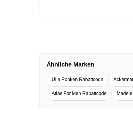
Ähnliche Marken
Ulla Popken Rabattcode
Ackerma
Atlas For Men Rabattcode
Madele