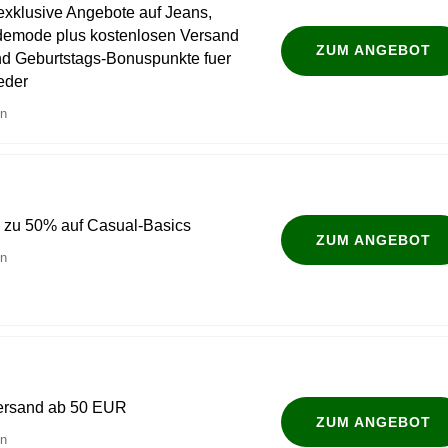
xklusive Angebote auf Jeans,
emode plus kostenlosen Versand
ZUM ANGEBOT
nd Geburtstags-Bonuspunkte fuer
ieder
en
is zu 50% auf Casual-Basics
ZUM ANGEBOT
en
 Versand ab 50 EUR
ZUM ANGEBOT
en