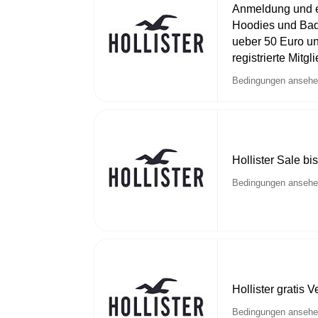
Anmeldung und e
Hoodies und Bad
ueber 50 Euro u
registrierte Mitgl
Bedingungen anseh
Hollister Sale b
Bedingungen anseh
Hollister gratis
Bedingungen anseh