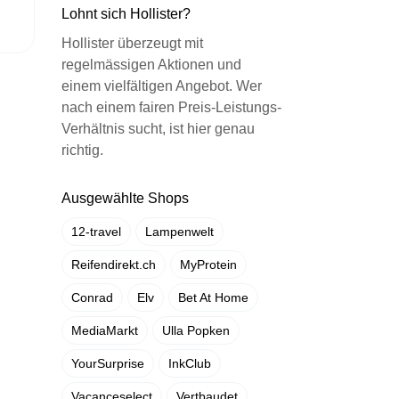
Lohnt sich Hollister?
Hollister überzeugt mit
regelmässigen Aktionen und
einem vielfältigen Angebot. Wer
nach einem fairen Preis-Leistungs-
Verhältnis sucht, ist hier genau
richtig.
Ausgewählte Shops
12-travel
Lampenwelt
Reifendirekt.ch
MyProtein
Conrad
Elv
Bet At Home
MediaMarkt
Ulla Popken
YourSurprise
InkClub
Vacanceselect
Vertbaudet