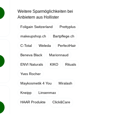
Weitere Sparmöglichkeiten bei
Anbietern aus Hollister
Foligain Switzerland
Prettyplus
makeupshop.ch
Bartpflege.ch
C-Total
Weleda
PerfectHair
Beneva Black
Marionnaud
ENVI Naturals
KIKO
Rituals
Yves Rocher
Maykosmetik 4 You
Miralash
Kneipp
Linsenmax
HAAR Produkte
Click&Care