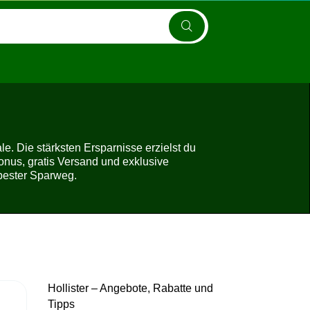
e. Die stärksten Ersparnisse erzielst du
nus, gratis Versand und exklusive
 bester Sparweg.
Hollister – Angebote, Rabatte und
Tipps