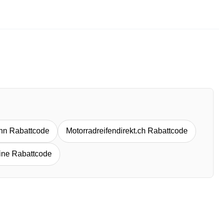
nn Rabattcode
Motorradreifendirekt.ch Rabattcode
ine Rabattcode