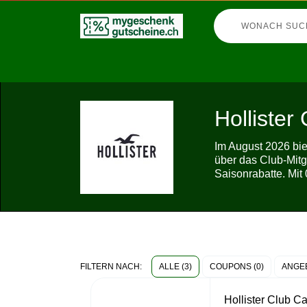
Hollister
Im August 2026 biet
über das Club-Mit
Saisonrabatte. Mit 
ALLE (3)
COUPONS (0)
ANGEB
FILTERN NACH:
Hollister Club Ca