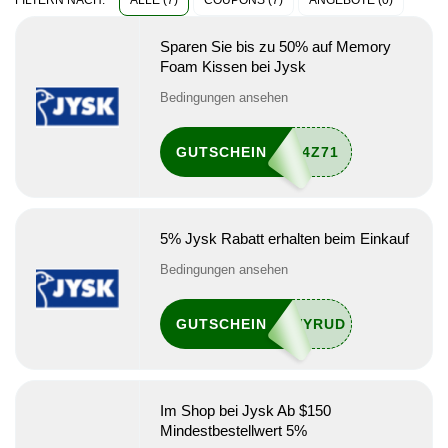
ALLE (7)
COUPONS (7)
ANGEBOTE (0)
FILTERN NACH:
Sparen Sie bis zu 50% auf Memory
Foam Kissen bei Jysk
Bedingungen ansehen
GUTSCHEIN
5% Jysk Rabatt erhalten beim Einkauf
Bedingungen ansehen
GUTSCHEIN
Im Shop bei Jysk Ab $150
Mindestbestellwert 5%