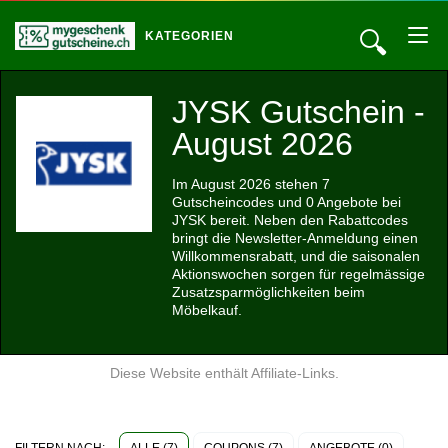
🔍
KATEGORIEN
JYSK Gutschein -
August 2026
Im August 2026 stehen 7
Gutscheincodes und 0 Angebote bei
JYSK bereit. Neben den Rabattcodes
bringt die Newsletter-Anmeldung einen
Willkommensrabatt, und die saisonalen
Aktionswochen sorgen für regelmässige
Zusatzsparmöglichkeiten beim
Möbelkauf.
Diese Website enthält Affiliate-Links.