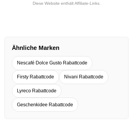
Diese Website enthält Affiliate-Links.
Ähnliche Marken
Nescafé Dolce Gusto Rabattcode
Firsty Rabattcode
Nivani Rabattcode
Lyreco Rabattcode
Geschenkidee Rabattcode