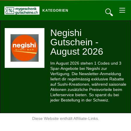
🔍
KATEGORIEN
Negishi
Gutschein -
August 2026
Im August 2026 stehen 1 Codes und 3
Spar-Angebote bei Negishi zur
Verfügung. Die Newsletter-Anmeldung
liefert dir regelmässig exklusive Rabatte
auf Sushi-Kreationen, während saisonale
Aktionen zusätzliche Preisvorteile beim
Lieferservice bieten. So sparst du bei
jeder Bestellung in der Schweiz.
Diese Website enthält Affiliate-Links.