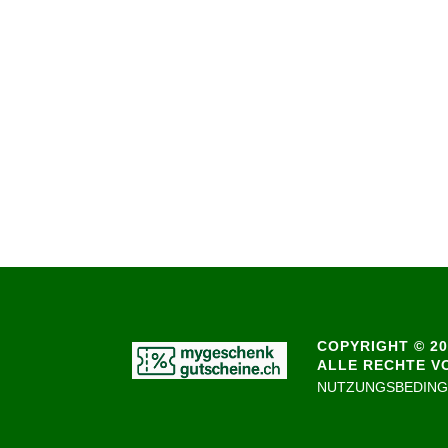
COPYRIGHT © 20
ALLE RECHTE V
NUTZUNGSBEDIN