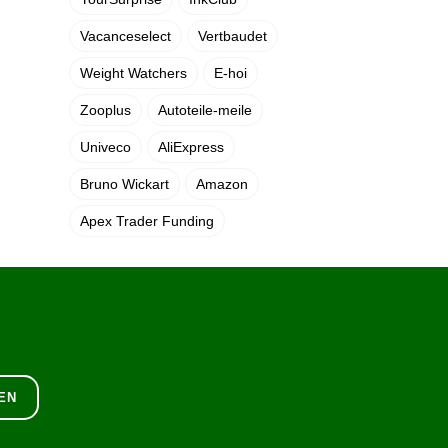
Vacanceselect
Vertbaudet
Weight Watchers
E-hoi
Zooplus
Autoteile-meile
Univeco
AliExpress
Bruno Wickart
Amazon
Apex Trader Funding
EN