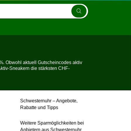
%. Obwohl aktuell Gutscheincodes aktiv
ktiv-Sneakern die stärksten CHF-
Schwesternuhr – Angebote,
Rabatte und Tipps
Weitere Sparmöglichkeiten bei
Anbietern aus Schwesternuhr