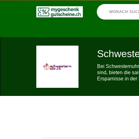
Schweste
Bei Schwesternuhr
sind, bieten die s
Ersparnisse in der