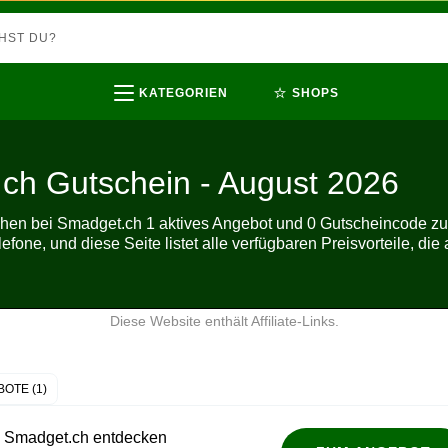
⭐
KATEGORIEN
SHOPS
ch Gutschein - August 2026
ehen bei Smadget.ch 1 aktives Angebot und 0 Gutscheincode zu
fone, und diese Seite listet alle verfügbaren Preisvorteile, die 
Diese Website enthält Affiliate-Links.
OTE (1)
ei Smadget.ch entdecken