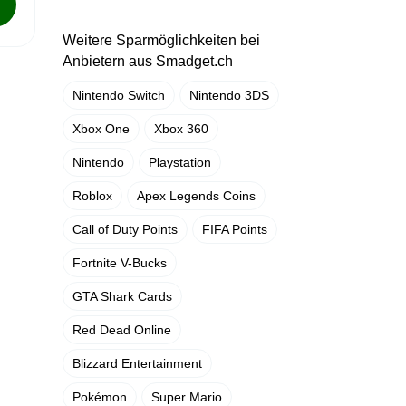
Weitere Sparmöglichkeiten bei
Anbietern aus Smadget.ch
Nintendo Switch
Nintendo 3DS
Xbox One
Xbox 360
Nintendo
Playstation
Roblox
Apex Legends Coins
Call of Duty Points
FIFA Points
Fortnite V-Bucks
GTA Shark Cards
Red Dead Online
Blizzard Entertainment
Pokémon
Super Mario