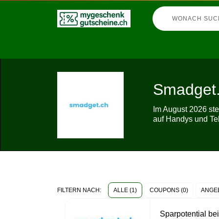
Smadget.
Im August 2026 st
auf Handys und Tele
ALLE (1)
COUPONS (0)
ANGEB
FILTERN NACH:
Sparpotential b