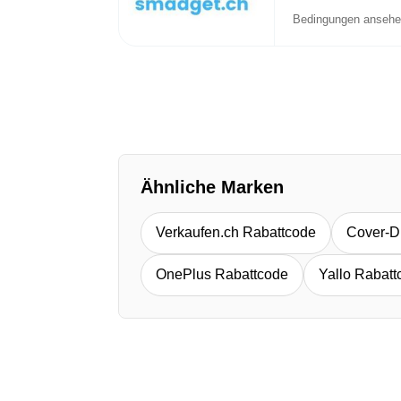
Bedingungen anseh
Ähnliche Marken
Verkaufen.ch Rabattcode
Cover-D
OnePlus Rabattcode
Yallo Rabatt