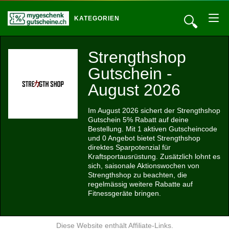
🔍
KATEGORIEN
Strengthshop
Gutschein -
August 2026
Im August 2026 sichert der Strengthshop
Gutschein 5% Rabatt auf deine
Bestellung. Mit 1 aktiven Gutscheincode
und 0 Angebot bietet Strengthshop
direktes Sparpotenzial für
Kraftsportausrüstung. Zusätzlich lohnt es
sich, saisonale Aktionswochen von
Strengthshop zu beachten, die
regelmässig weitere Rabatte auf
Fitnessgeräte bringen.
Diese Website enthält Affiliate-Links.