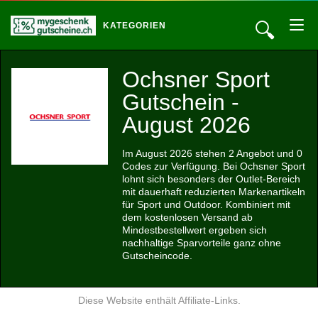
🔍
KATEGORIEN
Ochsner Sport
Gutschein -
August 2026
Im August 2026 stehen 2 Angebot und 0
Codes zur Verfügung. Bei Ochsner Sport
lohnt sich besonders der Outlet-Bereich
mit dauerhaft reduzierten Markenartikeln
für Sport und Outdoor. Kombiniert mit
dem kostenlosen Versand ab
Mindestbestellwert ergeben sich
nachhaltige Sparvorteile ganz ohne
Gutscheincode.
Diese Website enthält Affiliate-Links.