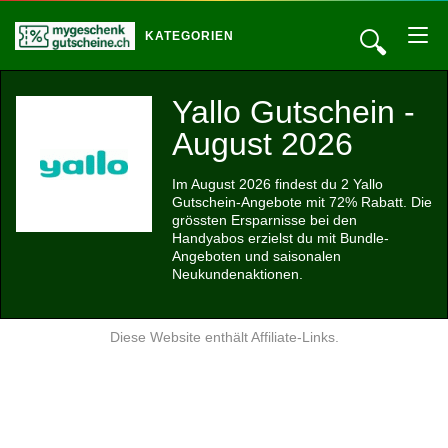
🔍
KATEGORIEN
Yallo Gutschein -
August 2026
Im August 2026 findest du 2 Yallo
Gutschein-Angebote mit 72% Rabatt. Die
grössten Ersparnisse bei den
Handyabos erzielst du mit Bundle-
Angeboten und saisonalen
Neukundenaktionen.
Diese Website enthält Affiliate-Links.