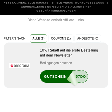
+18 | KOMMERZIELLE INHALTE | SPIELE VERANTWORTUNGSBEWUSST |
WERBEANZEIGE | ES GELTEN DIE ALLGEMEINEN
GESCHÄFTSBEDINGUNGEN
Diese Website enthält Affiliate-Links.
ALLE (1)
COUPONS (1)
ANGEBOTE (0)
FILTERN NACH:
10% Rabatt auf die erste Bestellung
mit dem Newsletter
Bedingungen ansehen
GUTSCHEIN