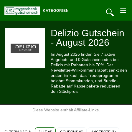
🔍
KATEGORIEN
Delizio Gutschein
- August 2026
Im August 2026 finden Sie 7 aktive
Angebote und 0 Gutscheincodes bei
Delizio mit Rabatten bis 70%. Der
Newsletter-Willkommensrabatt senkt den
ersten Einkauf, das Treueprogramm
belohnt Stammkunden, und Bundle-
Rabatte auf Kapselpakete reduzieren
den Stückpreis.
Diese Website enthält Affiliate-Links.