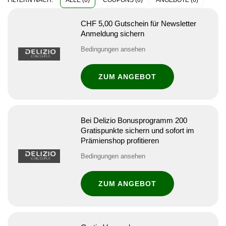
ALLE (6)
COUPONS (0)
ANGEBOTE (6)
FILTERN NACH:
CHF 5,00 Gutschein für Newsletter
Anmeldung sichern
Bedingungen ansehen
ZUM ANGEBOT
Bei Delizio Bonusprogramm 200
Gratispunkte sichern und sofort im
Prämienshop profitieren
Bedingungen ansehen
ZUM ANGEBOT