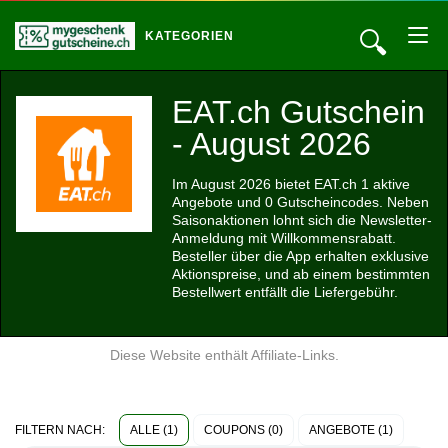
🔍
KATEGORIEN
EAT.ch Gutschein
- August 2026
Im August 2026 bietet EAT.ch 1 aktive
Angebote und 0 Gutscheincodes. Neben
Saisonaktionen lohnt sich die Newsletter-
Anmeldung mit Willkommensrabatt.
Besteller über die App erhalten exklusive
Aktionspreise, und ab einem bestimmten
Bestellwert entfällt die Liefergebühr.
Diese Website enthält Affiliate-Links.
ALLE (1)
COUPONS (0)
ANGEBOTE (1)
FILTERN NACH: