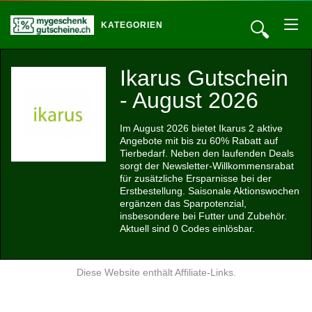
🔍
KATEGORIEN
Ikarus Gutschein
- August 2026
Im August 2026 bietet Ikarus 2 aktive
Angebote mit bis zu 60% Rabatt auf
Tierbedarf. Neben den laufenden Deals
sorgt der Newsletter-Willkommensrabat
für zusätzliche Ersparnisse bei der
Erstbestellung. Saisonale Aktionswochen
ergänzen das Sparpotenzial,
insbesondere bei Futter und Zubehör.
Aktuell sind 0 Codes einlösbar.
Diese Website enthält Affiliate-Links.