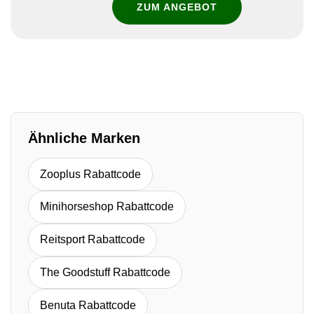
ZUM ANGEBOT
Ähnliche Marken
Zooplus Rabattcode
Minihorseshop Rabattcode
Reitsport Rabattcode
The Goodstuff Rabattcode
Benuta Rabattcode