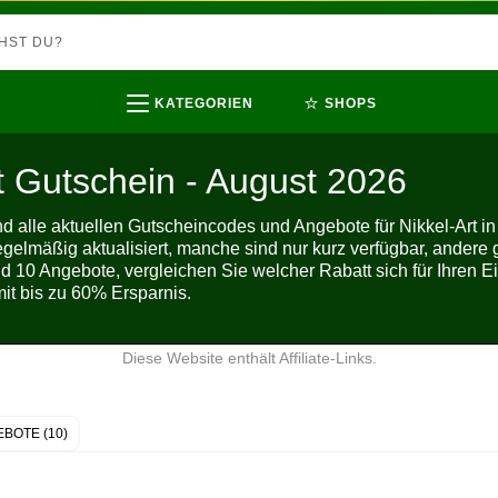
⭐
KATEGORIEN
SHOPS
t Gutschein - August 2026
ind alle aktuellen Gutscheincodes und Angebote für Nikkel-Art
gelmäßig aktualisiert, manche sind nur kurz verfügbar, andere 
d 10 Angebote, vergleichen Sie welcher Rabatt sich für Ihren E
it bis zu 60% Ersparnis.
Diese Website enthält Affiliate-Links.
BOTE (10)