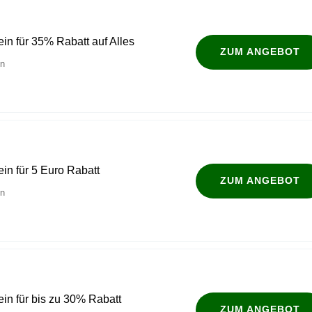
ein für 35% Rabatt auf Alles
ZUM ANGEBOT
en
ein für 5 Euro Rabatt
ZUM ANGEBOT
en
ein für bis zu 30% Rabatt
ZUM ANGEBOT