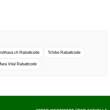
andhaus.ch Rabattcode
Tchibo Rabattcode
ara Vital Rabattcode