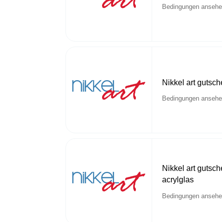
Bedingungen anseh
Nikkel art gutsch
Bedingungen anseh
Nikkel art gutsch
acrylglas
Bedingungen anseh