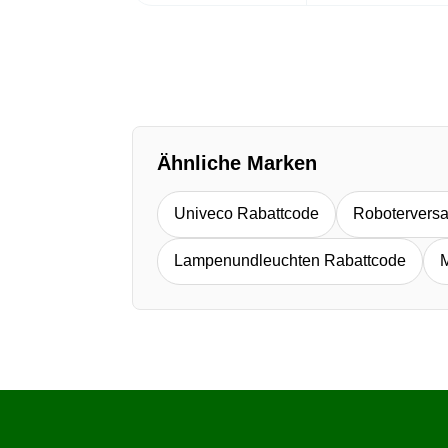
Ähnliche Marken
Univeco Rabattcode
Robotervers
Lampenundleuchten Rabattcode
M