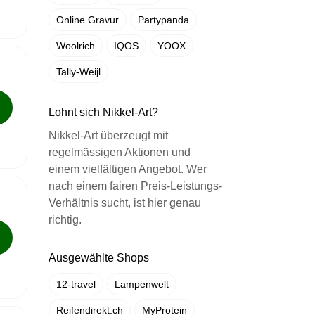
Online Gravur
Partypanda
Woolrich
IQOS
YOOX
Tally-Weijl
Lohnt sich Nikkel-Art?
Nikkel-Art überzeugt mit
regelmässigen Aktionen und
einem vielfältigen Angebot. Wer
nach einem fairen Preis-Leistungs-
Verhältnis sucht, ist hier genau
richtig.
Ausgewählte Shops
12-travel
Lampenwelt
Reifendirekt.ch
MyProtein