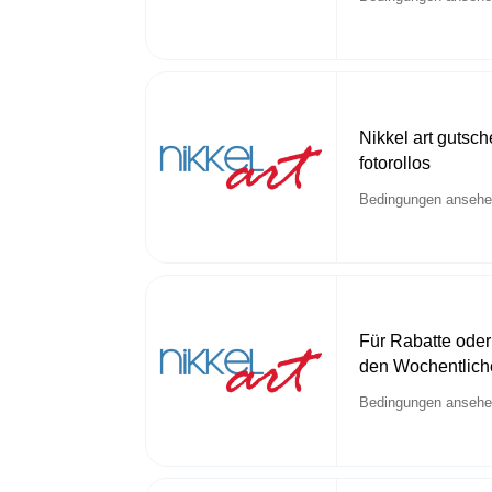
Nikkel art gutsch
fotorollos
Bedingungen anseh
Für Rabatte oder
den Wochentlich
Bedingungen anseh