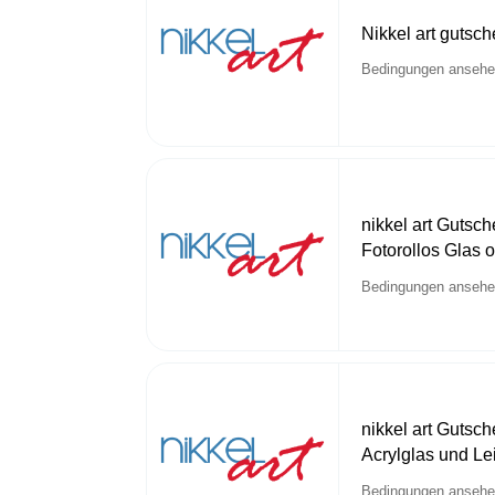
Nikkel art gutsche
Bedingungen anseh
nikkel art Gutsch
Fotorollos Glas 
Bedingungen anseh
nikkel art Gutsch
Acrylglas und L
Bedingungen anseh