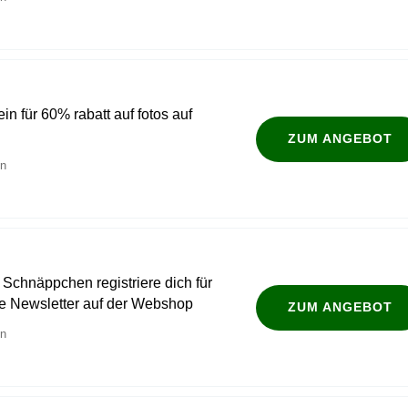
ein für 60% rabatt auf fotos auf
ZUM ANGEBOT
en
 Schnäppchen registriere dich für
e Newsletter auf der Webshop
ZUM ANGEBOT
en