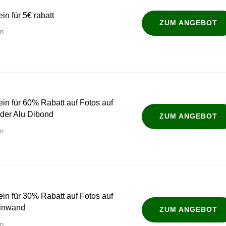
in für 5€ rabatt
ZUM ANGEBOT
en
ein für 60% Rabatt auf Fotos auf
oder Alu Dibond
ZUM ANGEBOT
en
ein für 30% Rabatt auf Fotos auf
einwand
ZUM ANGEBOT
en