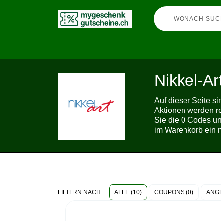
Nikkel-Ar
Auf dieser Seite s
Aktionen werden re
Sie die 0 Codes un
im Warenkorb ein m
ALLE (10)
COUPONS (0)
ANGE
FILTERN NACH: