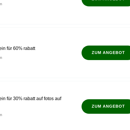
en
ein für 60% rabatt
ZUM ANGEBOT
en
ein für 30% rabatt auf fotos auf
ZUM ANGEBOT
en