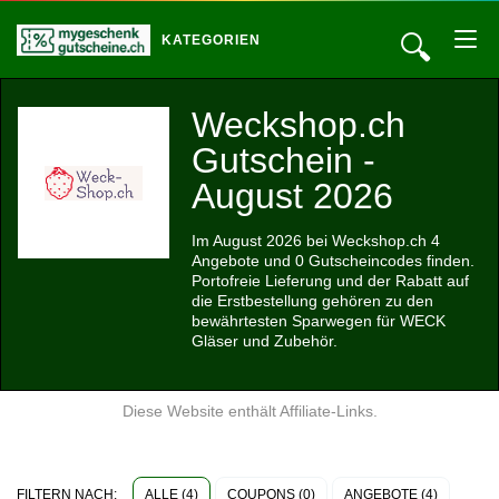
🔍
KATEGORIEN
Weckshop.ch
Gutschein -
August 2026
Im August 2026 bei Weckshop.ch 4
Angebote und 0 Gutscheincodes finden.
Portofreie Lieferung und der Rabatt auf
die Erstbestellung gehören zu den
bewährtesten Sparwegen für WECK
Gläser und Zubehör.
Diese Website enthält Affiliate-Links.
ALLE (4)
COUPONS (0)
ANGEBOTE (4)
FILTERN NACH: