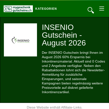
🔍
KATEGORIEN
INSENIO
Gutschein -
August 2026
Der INSENIO Gutschein bringt Ihnen im
August 2026 60% Ersparnis bei
Inkontinenzmaterial. Aktuell sind 0 Codes
und 2 Angebote verfügbar. Neben den
Rabattaktionen lohnt sich die Newsletter-
Anmeldung für zusätzliche
Einsparungen, und saisonale
Kampagnen bieten regelmässig weitere
Preisvorteile auf diskret gelieferte
Inkontinenzartikel.
Diese Website enthält Affiliate-Links.