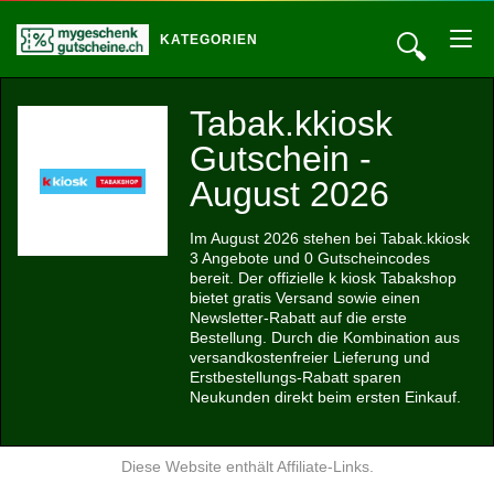
🔍
KATEGORIEN
Tabak.kkiosk
Gutschein -
August 2026
Im August 2026 stehen bei Tabak.kkiosk
3 Angebote und 0 Gutscheincodes
bereit. Der offizielle k kiosk Tabakshop
bietet gratis Versand sowie einen
Newsletter-Rabatt auf die erste
Bestellung. Durch die Kombination aus
versandkostenfreier Lieferung und
Erstbestellungs-Rabatt sparen
Neukunden direkt beim ersten Einkauf.
Diese Website enthält Affiliate-Links.