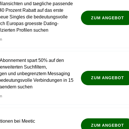
filansichten und taegliche passende
40 Prozent Rabatt auf das erste
neue Singles die bedeutungsvolle
ZUM ANGEBOT
ch Europas groesste Dating-
fizierten Profilen suchen
en
Abonnement spart 50% auf den
erweiterten Suchfiltern,
ngen und unbegrenztem Messaging
ZUM ANGEBOT
 bedeutungsvolle Verbindungen in 15
Laendern suchen
en
tionen bei Meetic
ZUM ANGEBOT