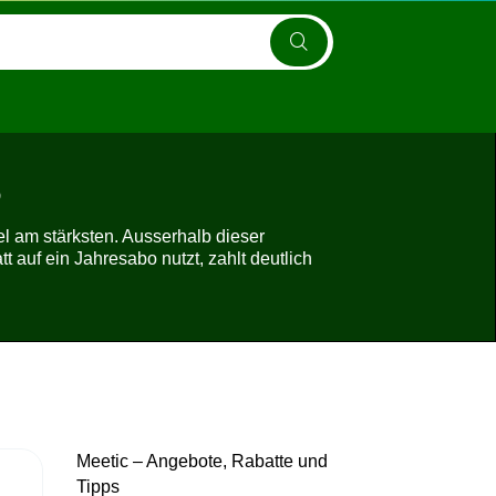
6
l am stärksten. Ausserhalb dieser
auf ein Jahresabo nutzt, zahlt deutlich
Meetic – Angebote, Rabatte und
Tipps