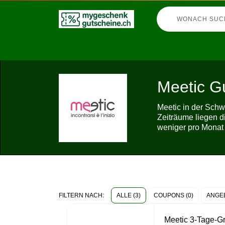
Meetic G
Meetic in der Schw
Zeiträume liegen d
weniger pro Monat 
ALLE (3)
COUPONS (0)
ANGEB
FILTERN NACH:
Meetic 3-Tage-Gr