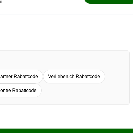
en
Partner Rabattcode
Verlieben.ch Rabattcode
ontre Rabattcode