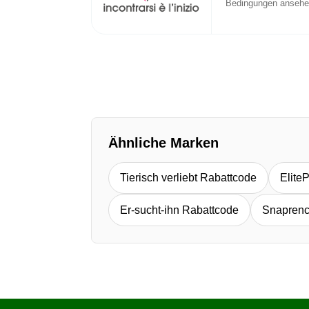
Bedingungen anseh
Ähnliche Marken
Tierisch verliebt Rabattcode
Elite
Er-sucht-ihn Rabattcode
Snaprenc