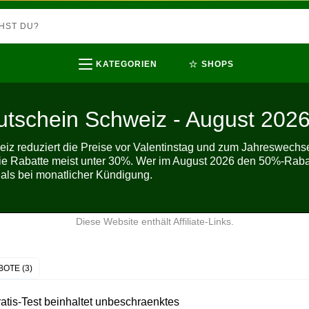
⭐
KATEGORIEN
SHOPS
utschein Schweiz - August 202
eiz reduziert die Preise vor Valentinstag und zum Jahreswechse
ie Rabatte meist unter 30%. Wer im August 2026 den 50%-Rabatt 
als bei monatlicher Kündigung.
Diese Website enthält Affiliate-Links.
OTE (3)
atis-Test beinhaltet unbeschraenktes