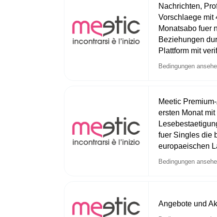
Nachrichten, Pro
Vorschlaege mit 
Monatsabo fuer 
Beziehungen dur
Plattform mit veri
Bedingungen anseh
Meetic Premium-
ersten Monat mit 
Lesebestaetigu
fuer Singles die
europaeischen 
Bedingungen anseh
Angebote und Ak