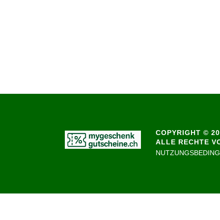
COPYRIGHT © 20
ALLE RECHTE V
NUTZUNGSBEDIN