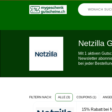
Netzilla 
Mit 1 aktiven Guts
Newsletter abonnier
bei jeder Bestellu
ALLE (3)
COUPONS (1)
ANGEB
FILTERN NACH:
15% Rabatt bei N