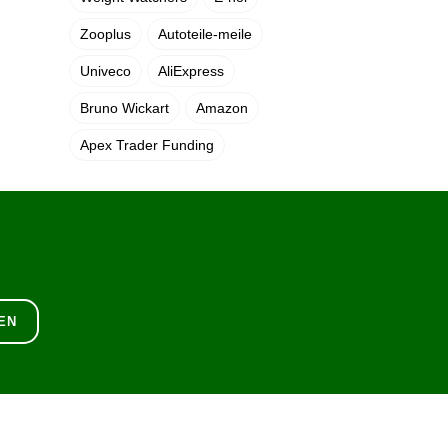
Zooplus
Autoteile-meile
Univeco
AliExpress
Bruno Wickart
Amazon
Apex Trader Funding
EN