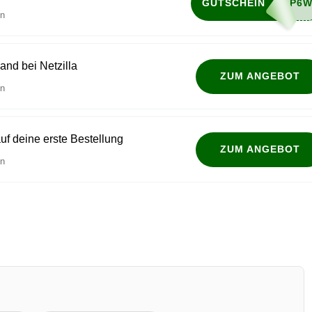
GUTSCHEIN
en
and bei Netzilla
ZUM ANGEBOT
en
auf deine erste Bestellung
ZUM ANGEBOT
en