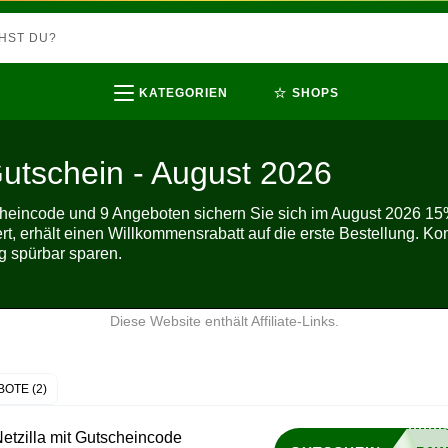
⭐
KATEGORIEN
SHOPS
Gutschein - August 2026
cheincode und 9 Angeboten sichern Sie sich im August 2026 15%
t, erhält einen Willkommensrabatt auf die erste Bestellung. Kom
ng spürbar sparen.
Diese Website enthält Affiliate-Links.
OTE (2)
etzilla mit Gutscheincode