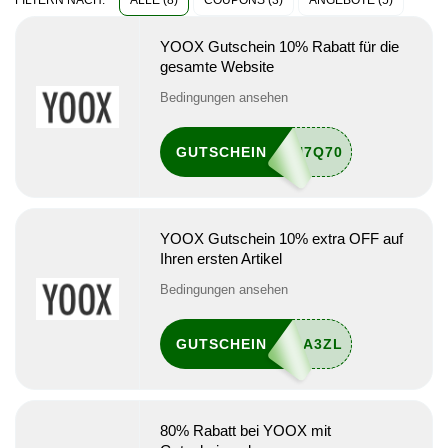
ALLE (8)
COUPONS (3)
ANGEBOTE (5)
FILTERN NACH:
YOOX Gutschein 10% Rabatt für die
gesamte Website
Bedingungen ansehen
GUTSCHEIN
YOOX Gutschein 10% extra OFF auf
Ihren ersten Artikel
Bedingungen ansehen
GUTSCHEIN
80% Rabatt bei YOOX mit