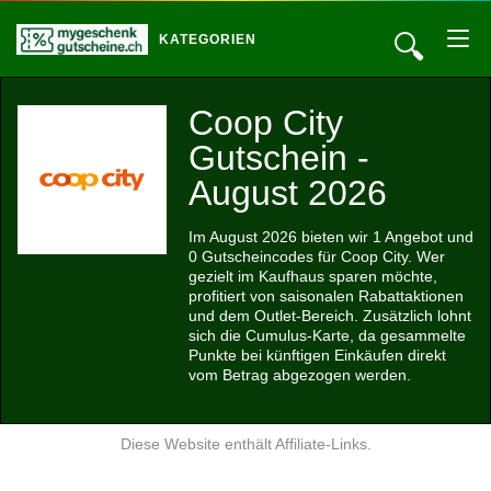
🔍
KATEGORIEN
Coop City
Gutschein -
August 2026
Im August 2026 bieten wir 1 Angebot und
0 Gutscheincodes für Coop City. Wer
gezielt im Kaufhaus sparen möchte,
profitiert von saisonalen Rabattaktionen
und dem Outlet-Bereich. Zusätzlich lohnt
sich die Cumulus-Karte, da gesammelte
Punkte bei künftigen Einkäufen direkt
vom Betrag abgezogen werden.
Diese Website enthält Affiliate-Links.