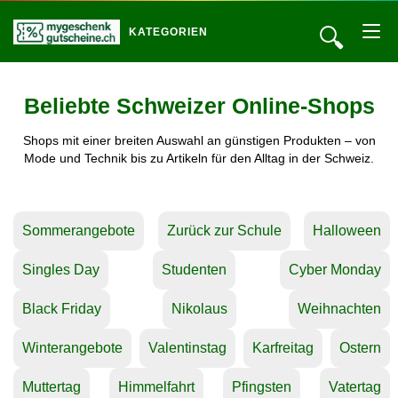
🔍
KATEGORIEN
Beliebte Schweizer Online-Shops
Shops mit einer breiten Auswahl an günstigen Produkten – von
Mode und Technik bis zu Artikeln für den Alltag in der Schweiz.
Sommerangebote
Zurück zur Schule
Halloween
Singles Day
Studenten
Cyber Monday
Black Friday
Nikolaus
Weihnachten
Winterangebote
Valentinstag
Karfreitag
Ostern
Muttertag
Himmelfahrt
Pfingsten
Vatertag