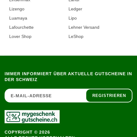
Lizengo
Ledger
Luamaya
Lipo
Lafourchette
Lehner Versand
Lover Shop
LeShop
IMMER INFORMIERT ÜBER AKTUELLE GUTSCHEINE IN
DER SCHWEIZ
REGISTRIEREN
COPYRIGHT © 2026