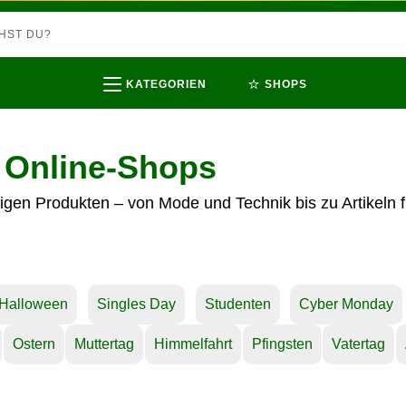
⭐
KATEGORIEN
SHOPS
 Online-Shops
igen Produkten – von Mode und Technik bis zu Artikeln fü
Halloween
Singles Day
Studenten
Cyber Monday
Ostern
Muttertag
Himmelfahrt
Pfingsten
Vatertag