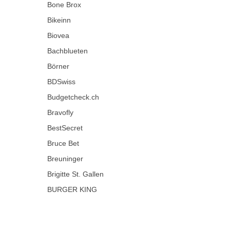
Bone Brox
Bikeinn
Biovea
Bachblueten
Börner
BDSwiss
Budgetcheck.ch
Bravofly
BestSecret
Bruce Bet
Breuninger
Brigitte St. Gallen
BURGER KING