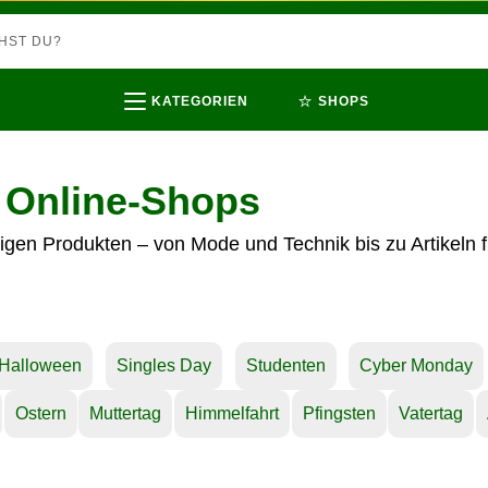
⭐
KATEGORIEN
SHOPS
 Online-Shops
igen Produkten – von Mode und Technik bis zu Artikeln fü
Halloween
Singles Day
Studenten
Cyber Monday
Ostern
Muttertag
Himmelfahrt
Pfingsten
Vatertag